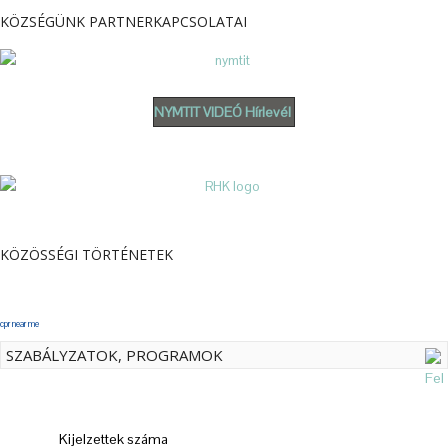
KÖZSÉGÜNK PARTNERKAPCSOLATAI
NYMTIT VIDEÓ Hírlevél
KÖZÖSSÉGI TÖRTÉNETEK
cpr near me
SZABÁLYZATOK, PROGRAMOK
Kijelzettek száma